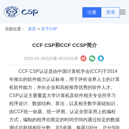
当前位置：
首页
>
关于CSP
CCF CSP和CCF CCSP简介
2025-04-28
访问量:
90333
分享:
CCF CSP认证是由中国计算机学会(CCF)于2014
年推出的软件能力认证标准，用于评价业界人士的计算
机软件能力，并向企业和高校推荐优秀的软件人才。
CSP认证主要覆盖大学计算机及软件相关专业所学习
程序设计、数据结构、算法，以及相关数学基础知识，
由CCF统一命题、统一评测。认证全部采用上机编程
方式，编制的程序在限定的时间空间内通过给定的数据
测试后获得相应分数。共5道题，每题100分，总分500